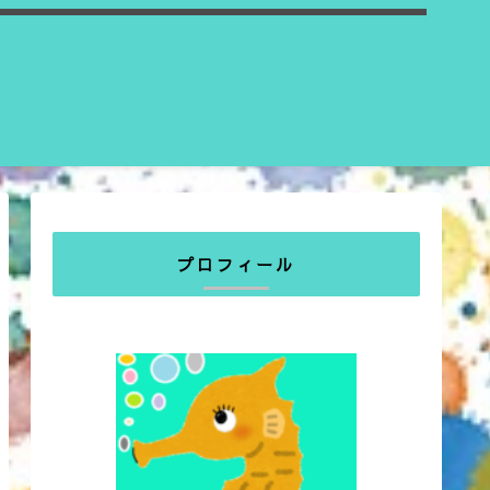
プロフィール