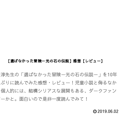
【選ばなかった冒険－光の石の伝説】感想【レビュー】
田淳先生の「選ばなかった冒険－光の石の伝説－」を10年
上ぶりに読んでみた感想・レビュー！児童小説と侮るなか
！個人的には、結構シリアスな展開もある、ダークファン
ジーかと。面白いので是非一度読んでみて！
2019.06.02