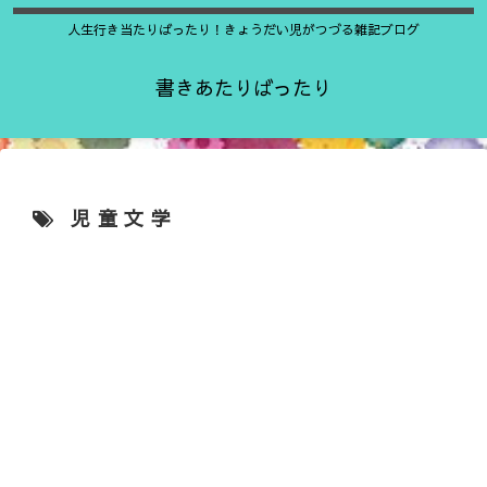
人生行き当たりばったり！きょうだい児がつづる雑記ブログ
書きあたりばったり
児童文学