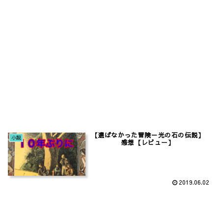
【選ばなかった冒険－光の石の伝説】
小説
感想【レビュー】
2019.06.02