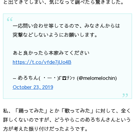
と出てきてしまい、気になって調べたら驚きました。
一応問い合わせ等してるので、みなさんからは
突撃などしないようにお願いします。
あと良かったら本家みてください
https://t.co/vfde7jUo4B
— めろちん( ・ー・)Г☎ﾁﾝｯ (@melomelochin)
October 23, 2019
私、
「踊ってみた」
とか
「歌ってみた」
に対して、全く
詳しくないのですが、どうやらこの
めろちん
さんという
方が考えた振り付けだったようです。