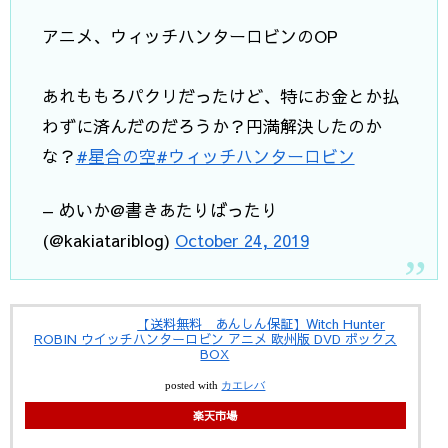
アニメ、ウィッチハンターロビンのOP
あれももろパクリだったけど、特にお金とか払
わずに済んだのだろうか？円満解決したのか
な？
#星合の空
#ウィッチハンターロビン
— めいか@書きあたりばったり
(@kakiatariblog)
October 24, 2019
【送料無料 あんしん保証】Witch Hunter
ROBIN ウイッチハンターロビン アニメ 欧州版 DVD ボックス
BOX
posted with
カエレバ
楽天市場