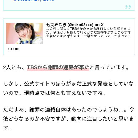
七河みこ🐣 (@miko02xxx) on X
この件に関してTBS制作の方から謝罪していただきまし
た。今後どう対応して行くかまだ気持ちがまとまらず落
ち着いてまた考えます…お騒がせしてしまってすみませ
ん。
x.com
2人とも、
TBSから謝罪の連絡が来た
と言っています。
しかし、公式サイトのほうがまだ正式な発表をしていな
いので、現時点では何とも言えないですね。
ただまあ、謝罪の連絡自体はあったのでしょうね…。今
後どうなるのか不安ですが、動向に注目したいと思いま
す。