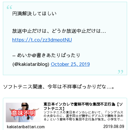
円満解決してほしい
放送中止だけは、どうか放送中止だけは…
https://t.co/zz3dmeotNU
— めいか@書きあたりばったり
(@kakiatariblog)
October 25, 2019
ソフトテニス関連、今年は不祥事ばっかりだな…。
東日本インカレで意味不明な集団不正行為【ソ
フトテニス】
ソフトテニスの東日本インカレにおいて、「シングルス
の大会なのに、選手同士が勝手にダブルスで勝敗を決め
る」という意味不明な集団不正行為が発生。小学生でも
そんなことしません。内容があまりにも馬鹿げてるの
2019.08.09
kakiataribattari.com
で、取り上げます。