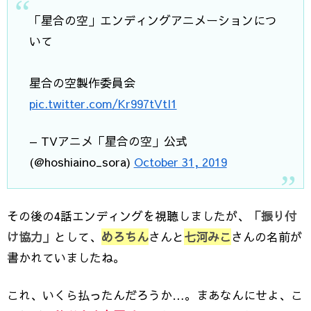
「星合の空」エンディングアニメーションにつ
いて
星合の空製作委員会
pic.twitter.com/Kr997tVtI1
— TVアニメ「星合の空」公式
(@hoshiaino_sora)
October 31, 2019
その後の4話エンディングを視聴しましたが、
「振り付
け協力」
として、
めろちん
さんと
七河みこ
さんの名前が
書かれていましたね。
これ、いくら払ったんだろうか…。まあなんにせよ、こ