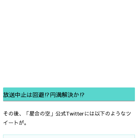
放送中止は回避⁉円満解決か⁉
その後、「星合の空」公式Twitterには以下のようなツ
イートが。