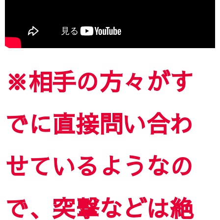
※相手の方々がす
でに直接問い合わ
せているようなの
で、突撃などは絶