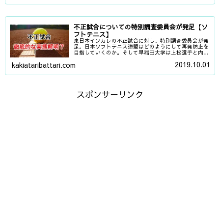
不正試合についての特別調査委員会が発足【ソ
フトテニス】
東日本インカレの不正試合に対し、特別調査委員会が発
足。日本ソフトテニス連盟はどのようにして再発防止を
目指していくのか。そして早稲田大学は上松選手と内田
選手を謹慎解除してたので感想を。
2019.10.01
kakiataribattari.com
スポンサーリンク