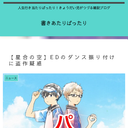
人生行き当たりばったり！きょうだい児がつづる雑記ブログ
書きあたりばったり
【星合の空】EDのダンス振り付け
に盗作疑惑
ニュース