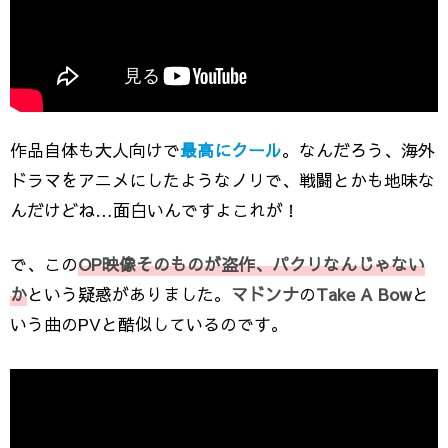
作品自体も大人向けで
最高にクール
。なんだろう、海外
ドラマをアニメにしたようなノリで、戦闘とかも地味な
んだけどね…面白いんですよこれが！
で、この
OP映像そのものが盗作、パクリなんじゃない
か
という疑惑がありました。
マドンナ
の
Take A Bow
と
いう曲のPVと酷似しているのです。