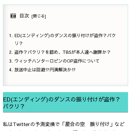
目次
ED(エンディング)のダンスの振り付けが盗作？パク
リ？
盗作？パクリ？を認め、TBSが本人達へ謝罪か？
ウィッチハンターロビンのOP盗作について
放送中止は回避⁉円満解決か⁉
ED(エンディング)のダンスの振り付けが盗作？
パクリ？
私はTwitterの予測変換で
「星合の空 振り付け」
など