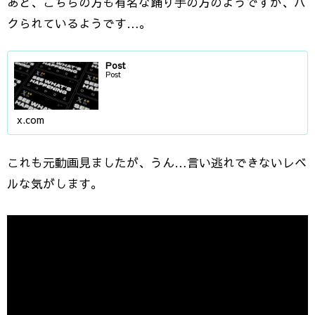
あと、こちらの方も有名な踊り手の方のようですが、パ
クられているようです…。
Post
Post
x.com
これも元動画見ましたが、うん…言い逃れできないレベ
ルな気がします。