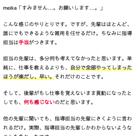
meika「すみません…。お願いします…。」
こんな感じのやりとりです。ですが、先輩はほとんど、
誰にでもできるような雑用を任せるだけ。ちなみに指導
担当は
手当
がつきます。
担当の先輩は、多分
何も考えてなかった
と思います。単
純に、仕事を教えるよりも、
自分で全部やってしまった
ほうが楽だし、早い。
それだけのことです。
そして、後輩がもし仕事を覚えないまま異動になったと
しても、
何も感じない
のだと思います。
他の先輩に聞いても、指導担当の先輩にきくように言わ
れるだけ。実際、指導担当の先輩しかわからないような