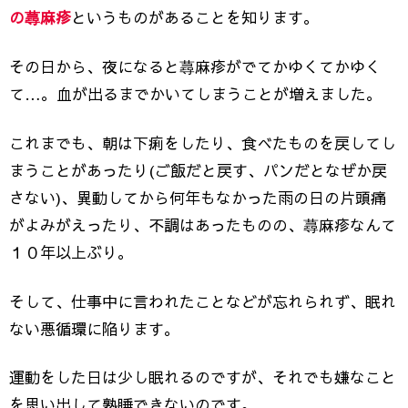
の蕁麻疹
というものがあることを知ります。
その日から、夜になると蕁麻疹がでてかゆくてかゆく
て…。血が出るまでかいてしまうことが増えました。
これまでも、朝は下痢をしたり、食べたものを戻してし
まうことがあったり(ご飯だと戻す、パンだとなぜか戻
さない)、異動してから何年もなかった雨の日の片頭痛
がよみがえったり、不調はあったものの、蕁麻疹なんて
１０年以上ぶり。
そして、仕事中に言われたことなどが忘れられず、眠れ
ない悪循環に陥ります。
運動をした日は少し眠れるのですが、それでも嫌なこと
を思い出して熟睡できないのです。