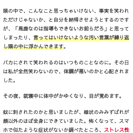
頭の中で、こんなこと思っちゃいけない、事実を笑われ
ただけじゃないか、と自分を納得させようとするのです
が、
「馬鹿なのは指導もできないお前らだろ」
と思って
しまったり、
言ってはいけないような汚い言葉が繰り返
し頭の中に浮かんできます
。
バカにされて笑われるのはいつものことなのに。その日
は私が全然笑わないので、
体調が悪いのか
と心配されま
した。
その夜、就寝中に体中がかゆくなり、目が覚めます。
蚊に刺されたのかと思いましたが、線状のみみずばれが
顔以外のほぼ全身にできていました。怖くなって、スマ
ホで似たような症状がないか調べたところ、
ストレス性