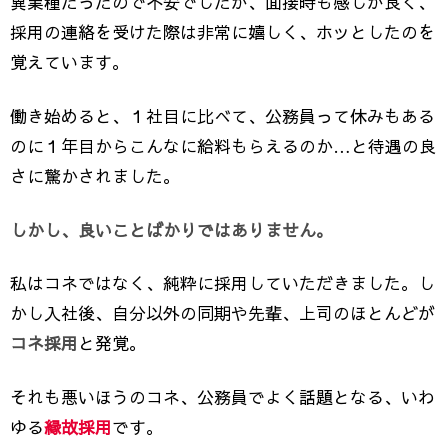
異業種だったので不安でしたが、面接時も感じが良く、
採用の連絡を受けた際は非常に嬉しく、ホッとしたのを
覚えています。
働き始めると、１社目に比べて、公務員って休みもある
のに１年目からこんなに給料もらえるのか…と待遇の良
さに驚かされました。
しかし、良いことばかりではありません。
私はコネではなく、純粋に採用していただきました。し
かし入社後、自分以外の同期や先輩、上司のほとんどが
コネ採用
と発覚。
それも悪いほうのコネ、公務員でよく話題となる、いわ
ゆる
縁故採用
です。