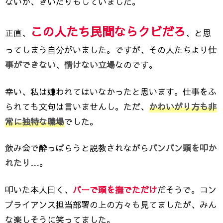
ないか、きいたりもしていました。
この人たち民間ならクビだろ
正直、
、と思
ってしまう自分がいました。ですが、その人たちより
仕
事ができない
、
情けない立場
なのです。
幸い、私は嫌われてはいなかったと思います。仕事をふ
られても文句は言いませんし。ただ、
かわいがり方も非
常に独特な職場
でした。
飲み会で酔っぱらうと説教されながら
バンバン頭を叩か
れたり…
。
叩いた本人曰く、
パーで頭を撫でただけ
だそうで。コン
プライアンス担当部署の上の方々も見てましたが、みん
な楽しそうに笑ってました。