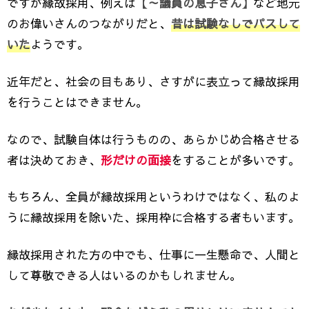
ですが縁故採用、例えば
【～議員の息子さん】
など地元
のお偉いさんのつながりだと、
昔は試験なしでパスして
いた
ようです。
近年だと、社会の目もあり、さすがに表立って縁故採用
を行うことはできません。
なので、試験自体は行うものの、あらかじめ合格させる
者は決めておき、
形だけの面接
をすることが多いです。
もちろん、全員が縁故採用というわけではなく、私のよ
うに縁故採用を除いた、採用枠に合格する者もいます。
縁故採用された方の中でも、仕事に一生懸命で、人間と
して尊敬できる人はいるのかもしれません。