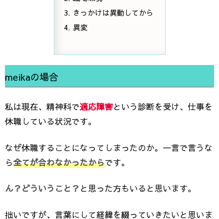
きっかけは異動してから
異変
meikaの場合
私は現在、精神科で
適応障害
という診断を受け、仕事を
休職している状況です。
なぜ休職することになってしまったのか。一言で言うな
ら
全てが合わなかったから
です。
ん？どういうこと？
と思った方もいると思います。
拙いですが、言葉にして経緯を綴っていきたいと思いま