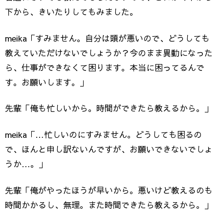
下から、きいたりしてもみました。
meika「すみません。自分は頭が悪いので、どうしても
教えていただけないでしょうか？今のまま異動になった
ら、仕事ができなくて困ります。本当に困ってるんで
す。お願いします。」
先輩「俺も忙しいから。時間ができたら教えるから。」
meika「…忙しいのにすみません。どうしても困るの
で、ほんと申し訳ないんですが、お願いできないでしょ
うか…。」
先輩「俺がやったほうが早いから。悪いけど教えるのも
時間かかるし、無理。また時間できたら教えるから。」