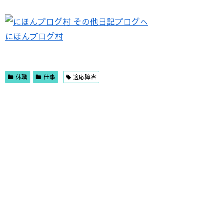
にほんブログ村
休職
仕事
適応障害