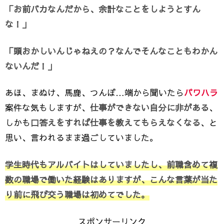
「お前バカなんだから、余計なことをしようとすん
な！」
「頭おかしいんじゃねえの？なんでそんなこともわかん
ないんだ！」
あほ、まぬけ、馬鹿、つんぼ…端から聞いたら
パワハラ
案件な気もしますが、
仕事ができない自分に非がある
、
しかも
口答えをすれば仕事を教えてもらえなくなる
、と
思い、言われるまま過ごしていました。
学生時代もアルバイトはしていましたし、前職含めて複
数の職場で働いた経験はありますが、こんな言葉が当た
り前に飛び交う職場は初めてでした。
スポンサーリンク