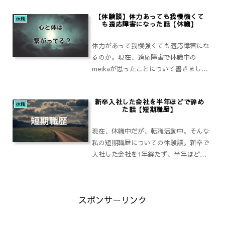
ても、続けるだけの能力が必要なので、
【体験談】体力あっても我慢強くて
それについて書きます。
休職
も適応障害になった話【休職】
体力があって我慢強くても適応障害にな
るのか。現在、適応障害で休職中の
meikaが思ったことについて書きまし
た。全員がこうだと断定できるわけでは
ありません。いろいろな考え方があると
新卒入社した会社を半年ほどで辞め
思いますので、参考程度に読んでもらえ
休職
た話【短期職歴】
たら。
現在、休職中だが、転職活動中。そんな
私の短期職歴についての体験談。新卒で
入社した会社を1年経たず、半年ほどで
辞め、フリーターや無職期間を経て現在
のいわゆる安定職に就く。その過程につ
いてふりかえります。
スポンサーリンク