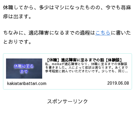
休職してから、多少はマシになったものの、今でも蕁麻
疹は出ます。
ちなみに、適応障害になるまでの過程は
こちら
に書いた
とおりです。
【休職】適応障害に至るまでの話【体験談】
私、meikaが適応障害となり、休職に至るまでの体験談
を書きました。人によって症状は異なります。あくまで
参考程度に読んでいただきたいです。少しでも、同じよ
うな立場で悩まれている方の参考になれば幸いです。
2019.06.08
kakiataribattari.com
スポンサーリンク