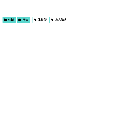
休職
仕事
体験談
適応障害