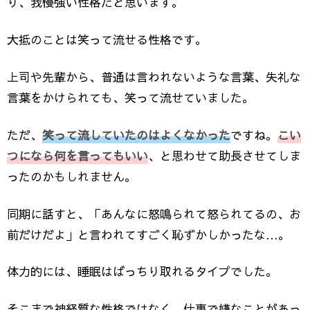
り、我慢強い性格だと思います。
大抵のことは笑って流せる性格です。
上司や先輩から、普通は言われないような言葉、失礼な
言葉をかけられても、笑って流せていました。
ただ、
笑って流していたのはよくなかった
ですね。
こい
つになら何を言ってもいい
、と思わせて助長させてしま
ったのかもしれません。
同期に話すと、「あんなに怒鳴られて怒られてるの、お
前だけだよ」と言われてすごく恥ずかしかったな…。
体力的には、睡眠はばっちり取れるタイプでした。
そこまで神経質な性格ではなく、仕事で嫌なことがあっ