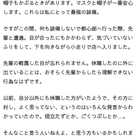
帽子もかぶるときがあります。マスクと帽子が一番安心
します。これらは私にとって最強の装備。
ですがこの間、何も装備しないで都心部へ行った際、先
輩と遭遇。目が合ったにもかかわらず、気づいていない
ふりをして、下を向きながら小走りで店へ入りました。
先輩の軽蔑した目が忘れられません。休職したのに外に
出ていることは、おそらく先輩からしたら理解できない
行為なはずです。
以前、自分以外にも休職した方がいたようで、その方に
対し、よく思ってない、というのはいろんな発言からわ
かっていたので。
役立たず
とか、
ごくつぶし
とか…。
そんなこと言う人いねえよ、と思う方もいるかもしれま