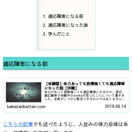
適応障害になる前
適応障害になった後
学んだこと
適応障害になる前
【体験談】体力あっても我慢強くても適応障害
になった話【休職】
体力があって我慢強くても適応障害になるのか。現在、
適応障害で休職中のmeikaが思ったことについて書きま
した。全員がこうだと断定できるわけではありません。
いろいろな考え方があると思いますので、参考程度に読
2019.06.14
kakiataribattari.com
んでもらえたら。
こちらの記事
でも述べたように、人並みの体力自体はあ