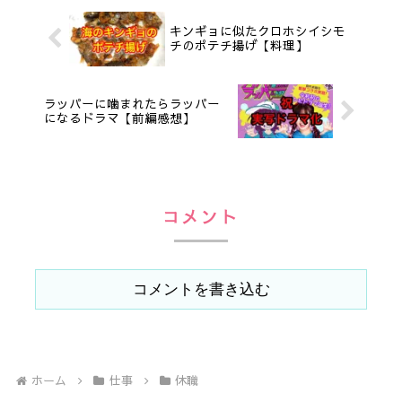
キンギョに似たクロホシイシモ
チのポテチ揚げ【料理】
ラッパーに噛まれたらラッパー
になるドラマ【前編感想】
コメント
コメントを書き込む
ホーム
仕事
休職