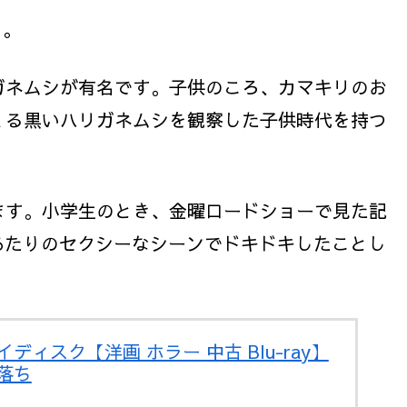
ト。
ガネムシが有名です。子供のころ、カマキリのお
くる黒いハリガネムシを観察した子供時代を持つ
ます。小学生のとき、金曜ロードショーで見た記
あたりのセクシーなシーンでドキドキしたことし
ディスク【洋画 ホラー 中古 Blu-ray】
落ち