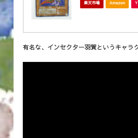
楽天市場
Amazon
有名な、
インセクター羽賀
というキャラ