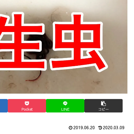
Pocket
LINE
コピー
2019.06.20
2020.03.09