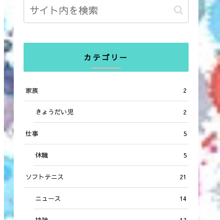
カテゴリー
家族
2
きょうだい児
2
仕事
5
休職
5
ソフトテニス
21
ニュース
14
持論
13