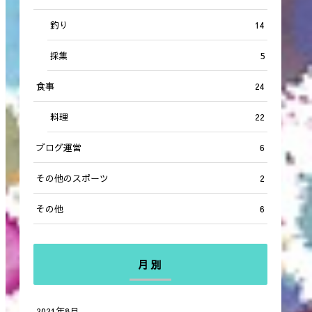
釣り
14
採集
5
食事
24
料理
22
ブログ運営
6
その他のスポーツ
2
その他
6
月別
2021年8月