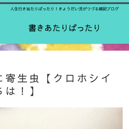
人生行き当たりばったり！きょうだい児がつづる雑記ブログ
書きあたりばったり
に寄生虫【クロホシイ
ちは！】