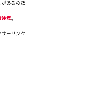
とがあるのだ。
覧注意
。
ンサーリンク