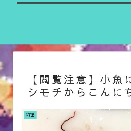
【閲覧注意】小魚
シモチからこんに
料理