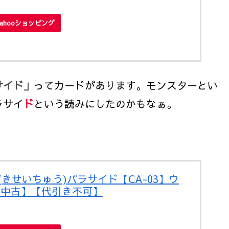
Yahooショッピング
サイ
ド
」
ってカードがあります。モンスターとい
ラサイ
ド
という読みにしたのかもなぁ。
(きせいちゅう)パラサイド【CA-03】ウ
【中古】【代引き不可】