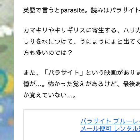
英語で言うとparasite。読みはパラサイ
カマキリやキリギリスに寄生する、ハリ
しりを水につけて、うにょうにょと出て
方も多いのでは？
また、
「パラサイト」
という映画があり
憶が…。怖かった覚えがあるけど、最後
か覚えていない…。
パラサイト ブルーレイ
メール便可 レンタル