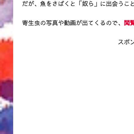
だが、魚をさばくと
「奴ら」
に出会うこ
寄生虫の写真や動画が出てくるので、
閲
スポ