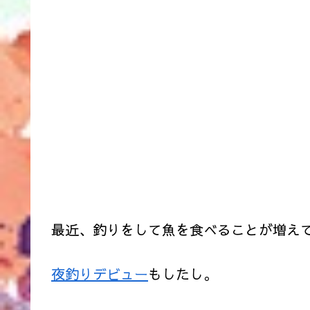
最近、釣りをして魚を食べることが増え
夜釣りデビュー
もしたし。