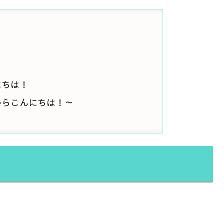
にちは！
からこんにちは！～