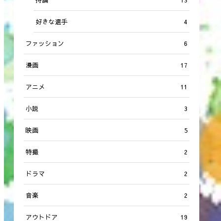
好きな選手
4
ファッション
6
漫画
17
アニメ
11
小説
3
映画
5
特撮
2
ドラマ
2
音楽
2
アウトドア
19