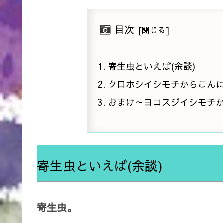
目次
寄生虫といえば(余談)
クロホシイシモチからこん
おまけ～ヨコスジイシモチ
寄生虫といえば(余談)
寄生虫。